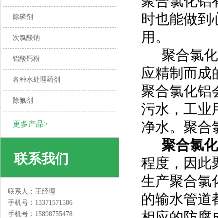
聚合氯化铝
时也能做到
除磷剂
用。
次氯酸钠
聚合氯化铝
铝酸钙粉
应精制而成
各种水处理药剂
聚合氯化铝
除氟剂
污水，工业
净水。聚合
更多产品>
聚合氯化
联系我们
程度，因此
生产聚合氯
联系人：王经理
的输水管道
手机号：13371571586
相应的防腐
手机号：15898755478